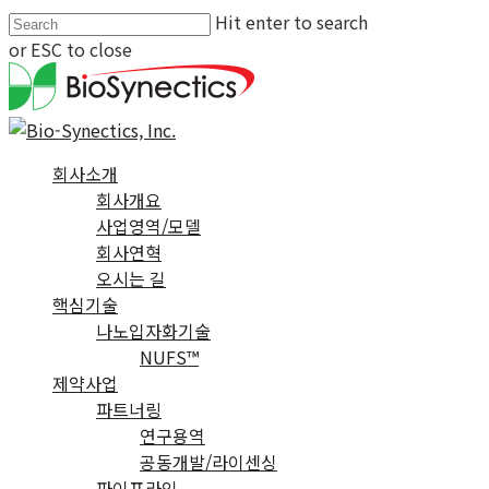
Hit enter to search
or ESC to close
회사소개
회사개요
사업영역/모델
회사연혁
오시는 길
핵심기술
나노입자화기술
NUFS™
제약사업
파트너링
연구용역
공동개발/라이센싱
파이프라인