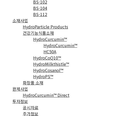
BS-102
BS-104
BS-112
소재사업
HydroParticle Products
건강기능식품소재
HydroCurcumin™
HydroCurcumin™
HC50A
HydroCoQ10™
HydroMilkthistle™
HydroCosanol™
HydroPS™
화장품 소재
완제사업
HydroCurcumin™ Direct
투자정보
공시자료
주가정보